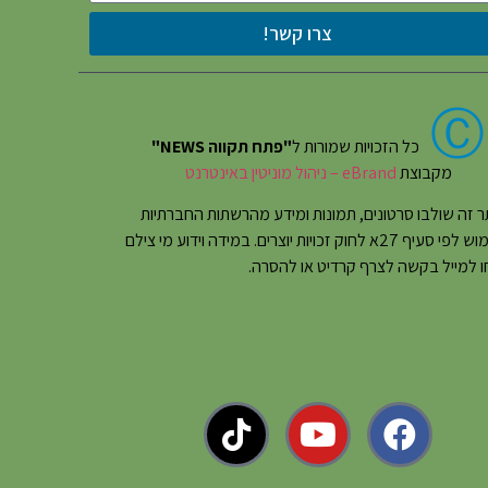
צרו קשר!
Ⓒ
כל הזכויות שמורות ל
"פתח תקווה NEWS"
מקבוצת
eBrand – ניהול מוניטין באינטרנט
 זה שולבו סרטונים, תמונות ומידע מהרשתות החברתיות
בשימוש לפי סעיף 27א לחוק זכויות יוצרים. במידה וידוע מי צילם
 למייל בקשה לצרף קרדיט או להסרה.