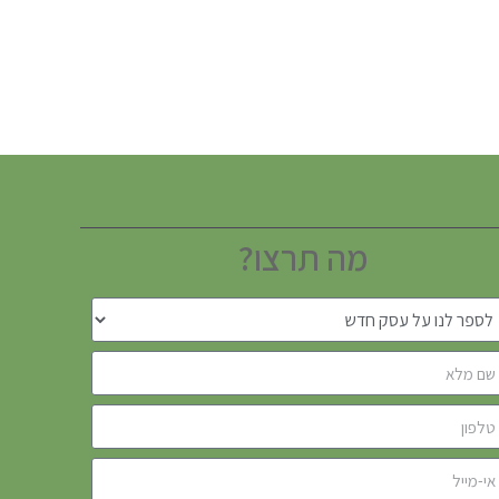
מה תרצו?