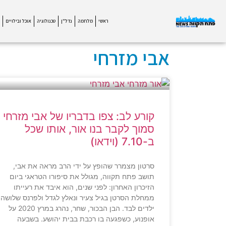
ראשי
מלחמה
נדל"ן
טכנולוגיה
אוכל ובילויים
אבי מזרחי
קורע לב: צפו בדבריו של אבי מזרחי
סמוך לקבר בנו אור, אותו שכל
ב-7.10 (וידאו)
סרטון מצמרר שהופץ על ידי הרב מראה את אבי,
תושב פתח תקווה, מגולל את סיפורו הטראגי ביום
הזיכרון האחרון: לפני שנים, הוא איבד את רעייתו
ממחלת הסרטן בגיל צעיר ונאלץ לגדל ולפרנס שלושה
ילדים לבד. הבן הבכור, שחר, נהרג במרץ 2020 על
אופנוע, כשפגעה בו רכבת בבית יהושע. בשבעה