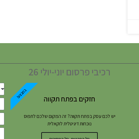
רכיבי פרסום יוני-יולי 26
במבצע!
חזקים בפתח תקווה
יש לכם עסק בפתח תקווה? זה המקום שלכם לתפוס
נוכחות דיגיטלית לוקאלית
כל הפרטים, כל המחירים