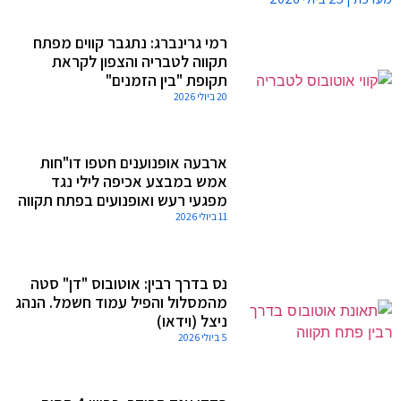
רמי גרינברג: נתגבר קווים מפתח
תקווה לטבריה והצפון לקראת
תקופת "בין הזמנים"
20 ביולי 2026
ארבעה אופנוענים חטפו דו"חות
אמש במבצע אכיפה לילי נגד
מפגעי רעש ואופנועים בפתח תקווה
11 ביולי 2026
נס בדרך רבין: אוטובוס "דן" סטה
מהמסלול והפיל עמוד חשמל. הנהג
ניצל (וידאו)
5 ביולי 2026