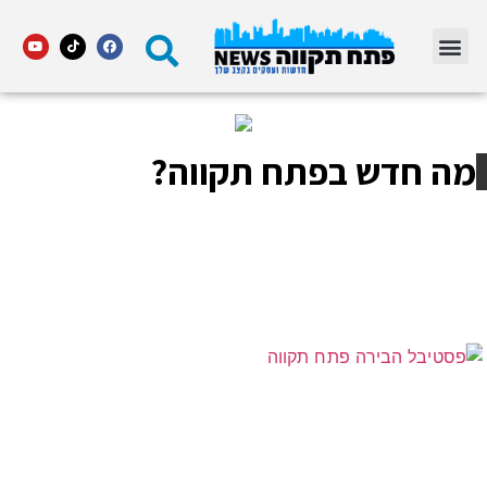
מדור STARS פתח תקווה
מה חדש בפתח תקווה?