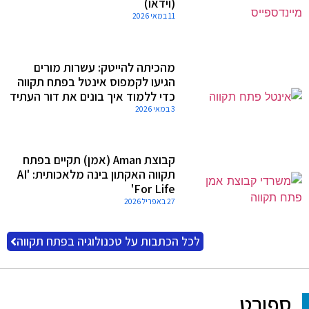
(וידאו)
11 במאי 2026
מהכיתה להייטק: עשרות מורים
הגיעו לקמפוס אינטל בפתח תקווה
כדי ללמוד איך בונים את דור העתיד
3 במאי 2026
קבוצת Aman (אמן) תקיים בפתח
תקווה האקתון בינה מלאכותית: 'AI
For Life'
27 באפריל 2026
לכל הכתבות על טכנולוגיה בפתח תקווה
ספורט