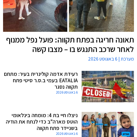
תאונה חריגה בפתח תקווה: פועל נפל ממנוף
לאחר שרכב התנגש בו – מצבו קשה
מערכת
6 באוגוסט 2026
רעידת אדמה קולינרית בעיר: מתחם
EATALIA בעמי ב.ס.ר סיטי פתח
תקווה נסגר
6 באוגוסט 2026
ניצלו חיי בת 4: מומחה בינלאומי
הוטס מארה"ב כדי לנתח את הודיה
בשניידר פתח תקווה
6 באוגוסט 2026