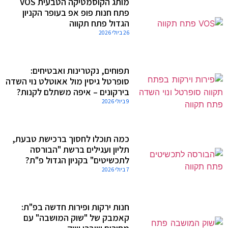
מותג הקוסמטיקה הטבעית VOS
פתח חנות פופ אפ בעופר הקניון
הגדול פתח תקווה
26 ביולי 2026
תפוחים, נקטרינות ואבטיחים:
סופרטל גיסין מול אאוטלט נוי השדה
בירקונים – איפה משתלם לקנות?
9 ביולי 2026
כמה תוכלו לחסוך ברכישת טבעת,
תליון ועגילים ברשת "הבורסה
לתכשיטים" בקניון הגדול פ"ת?
7 ביולי 2026
חנות ירקות ופירות חדשה בפ"ת:
קאמבק של "שוק המושבה" עם