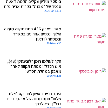
ב-700 מיליון שקלים הקמת דאטה
סנטר של "מבנה" בקרית אריה פ"ת
1 באוגוסט 2026
מטרו פארק 456 פתח תקווה מעלה
הילוך: נכסים אחרונים במשרד
ובמסחר (וידאו)
30 ביולי 2026
הלך לעולמו רומן זלובינסקי (48),
איש הנדל"ן מפתח תקווה לאחר
מאבק במחלת הסרטן
23 ביולי 2026
היתר בנייה ראשון לפרויקט "צלח
שלום" פתח תקווה של אב-גד ובינו
נדל"ן יוצא לדרך