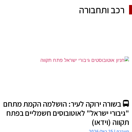
רכב ותחבורה
🚍 בשורה ירוקה לעיר: הושלמה הקמת מתחם
"גיבורי ישראל" לאוטובוסים חשמליים בפתח
תקווה (וידאו)
מערכת
25 ביולי 2026