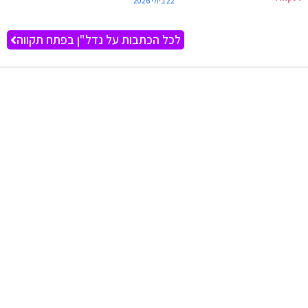
22 ביולי 2026
לכל הכתבות על נדל"ן בפתח תקווה
פתח תקווה מזג האוויר