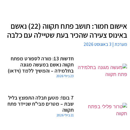
אישום חמור: תושב פתח תקווה (22) נאשם
באינוס צעירה שהכיר בעת שטיילה עם כלבה
מערכת
3 באוגוסט 2026
חדשות 13: מורה לספורט מפתח
תקווה נאשם במעשה מגונה
בתלמידה – והמשיך ללמד (וידאו)
23 ביולי 2026
7 בום!: מטען חבלה התפוצץ בליל
שבת – מטרים מבי"ח שניידר פתח
תקווה
21 ביולי 2026