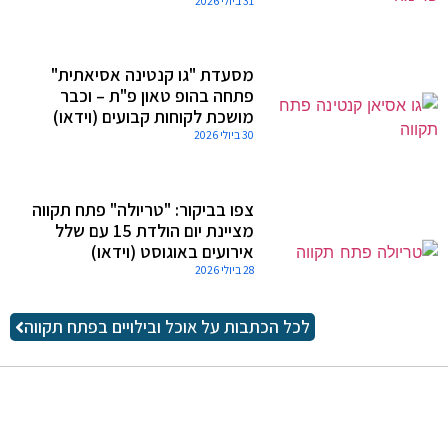
31 ביולי 2026
מסעדת "גו קנטינה אסיאתית"
פתחה בהופ טאון פ"ת – וכבר
מושכת לקוחות קבועים (וידאו)
30 ביולי 2026
צפו בביקור: "טריולה" פתח תקווה
מציינת יום הולדת 15 עם שלל
אירועים באוגוסט (וידאו)
28 ביולי 2026
לכל הכתבות על אוכל ובילויים בפתח תקווה