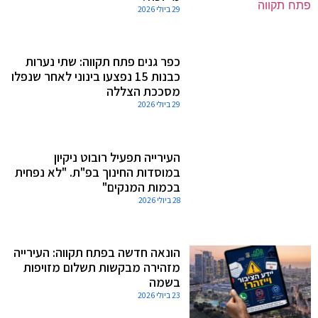
29 ביולי 2026
כפר גנים פתח תקווה: שתי נערות
כבנות 15 נפצעו בינוני לאחר שנפלו
מסככת הצללה
29 ביולי 2026
העירייה תפעיל רובוט ניקיון
במוסדות החינוך בפ"ת. "לא נפחית
בכמות המנקים"
28 ביולי 2026
הונאה חדשה בפתח תקווה: העירייה
מזהירה מבקשות תשלום מזויפות
בשמה
23 ביולי 2026