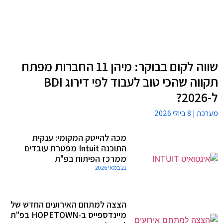
שווה לקום בבוקר: מיהן 11 החברות מפתח
תקווה שהכי טוב לעבוד לפי דירוג BDI
ל-2026?
מערכת
8 ביולי 2026
מכה להייטק המקומי: ענקית
התוכנה Intuit מפטרת עובדים
ממרכז הפיתוח בפ"ת
21 במאי 2026
הצצה למתחם האירועים החדש של
מיינדספייס ב-HOPETOWN בפ"ת