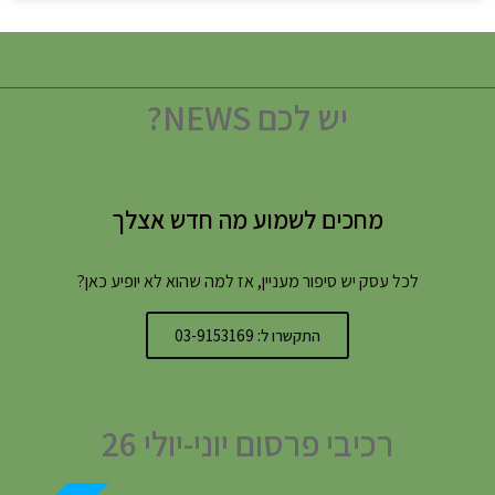
יש לכם NEWS?
מחכים לשמוע מה חדש אצלך
לכל עסק יש סיפור מעניין, אז למה שהוא לא יופיע כאן?
התקשרו ל: 03-9153169
רכיבי פרסום יוני-יולי 26