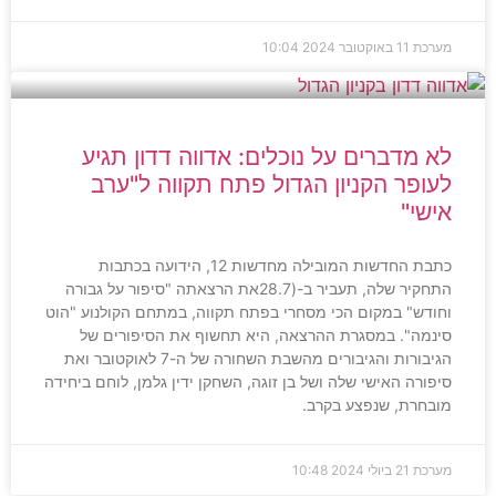
מערכת
11 באוקטובר 2024
10:04
לא מדברים על נוכלים: אדווה דדון תגיע
לעופר הקניון הגדול פתח תקווה ל"ערב
אישי"
כתבת החדשות המובילה מחדשות 12, הידועה בכתבות
התחקיר שלה, תעביר ב-(28.7את הרצאתה "סיפור על גבורה
וחודש" במקום הכי מסחרי בפתח תקווה, במתחם הקולנוע "הוט
סינמה". במסגרת ההרצאה, היא תחשוף את הסיפורים של
הגיבורות והגיבורים מהשבת השחורה של ה-7 לאוקטובר ואת
סיפורה האישי שלה ושל בן זוגה, השחקן ידין גלמן, לוחם ביחידה
מובחרת, שנפצע בקרב.
מערכת
21 ביולי 2024
10:48