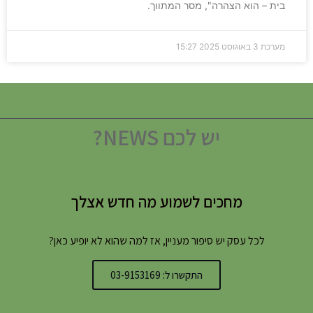
בית – הוא הצהרה", מסר המתווך.
מערכת
3 באוגוסט 2025
15:27
יש לכם NEWS?
מחכים לשמוע מה חדש אצלך
לכל עסק יש סיפור מעניין, אז למה שהוא לא יופיע כאן?
התקשרו ל: 03-9153169