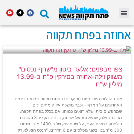
מדור STARS פתח תקווה
אחוזה בפתח תקווה
צפו מבפנים: אלעד ביטון מ"שחף נכסים"
משווק וילה-אחוזה בסירקין פ"ת ב-13.99
מיליון ש"ח
אחת הוילות היוקרתיות (והיקרות) בפתח תקווה נמצאת בימים
האחרונים על המדף – וכבר מושכת אליה מתעניינים,
שמחפשים בית, שלא רואים כמוהו, אם בכלל בפתח תקווה.
מדובר בוילה, שהיא סוג של אחוזה, ברחוב הקציר 3 בשכונת
בילינסון במזרח העיר, על שטח ענק של כ-1400 מ"ר, מתוכו
300 מ"ר בנוי בשני מפלסים עם 6 חדרים. "הנכס הוא לא רק