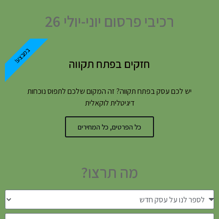
רכיבי פרסום יוני-יולי 26
במבצע!
חזקים בפתח תקווה
יש לכם עסק בפתח תקווה? זה המקום שלכם לתפוס נוכחות
דיגיטלית לוקאלית
כל הפרטים, כל המחירים
מה תרצו?