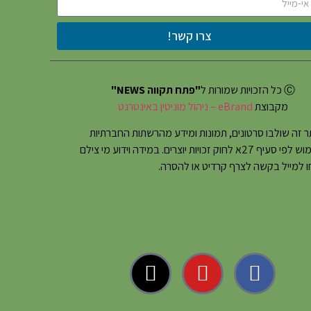
צרו קשר!
Ⓒ כל הזכויות שמורות ל
"פתח תקווה NEWS"
מקבוצת
eBrand – ניהול מוניטין באינטרנט
 זה שולבו סרטונים, תמונות ומידע מהרשתות החברתיות
בשימוש לפי סעיף 27א לחוק זכויות יוצרים. במידה וידוע מי צילם
 למייל בקשה לצרף קרדיט או להסרה.