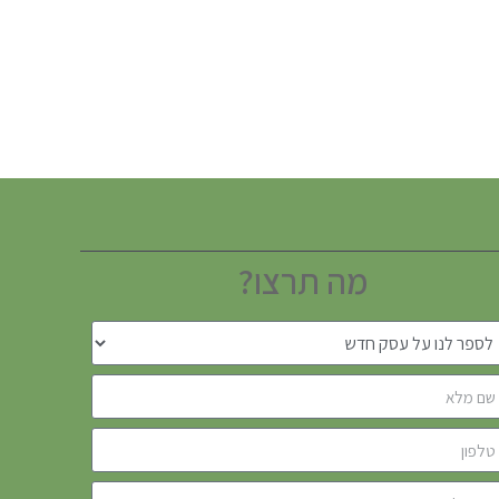
מה תרצו?