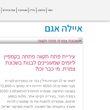
ראשי
מלחמה
נדל"ן
טכנולוגיה
אוכל ובילויים
איילה אגם
עיריית פתח תקווה פתחה בקמפיין
ליזמים שמעוניינים לבנות בשכונת
צמרת. מי כבר זכו?
לאחר ש-21 חברות נדל"ן כבר זכו במכרזים לבניית
מבני מגורי
בשכונה החדשה, שצפויה להתחיל להתאכלס ב-0
במזרח העיר, בעירייה הקימו אתר, מלווה במסע
פרסום, שמטרתו להפנות את מי שמעוניין להיות
מעורב בהקמתה של השכונה, לרשות מקרקעי ישראל,