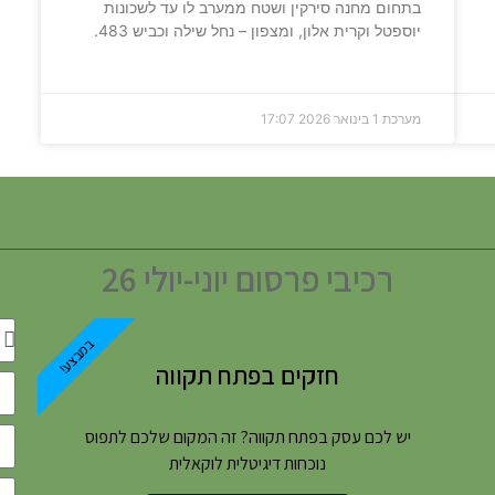
בתחום מחנה סירקין ושטח ממערב לו עד לשכונות
יוספטל וקרית אלון, ומצפון – נחל שילה וכביש 483.
מערכת
1 בינואר 2026
17:07
רכיבי פרסום יוני-יולי 26
במבצע!
חזקים בפתח תקווה
יש לכם עסק בפתח תקווה? זה המקום שלכם לתפוס
נוכחות דיגיטלית לוקאלית