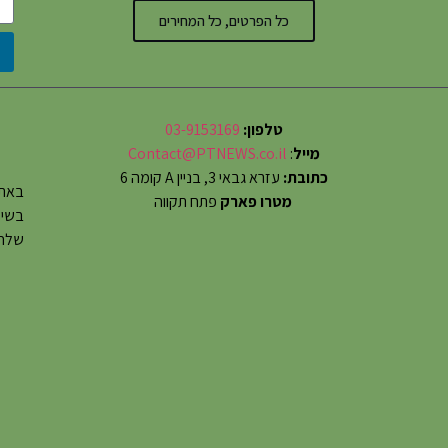
כל הפרטים, כל המחירים
טלפון:
03-9153169
מייל
:
Contact@PTNEWS.co.il
כתובת:
עזרא גבאי 3, בניין A קומה 6
באתר
מטרו פארק
פתח תקווה
שלחו