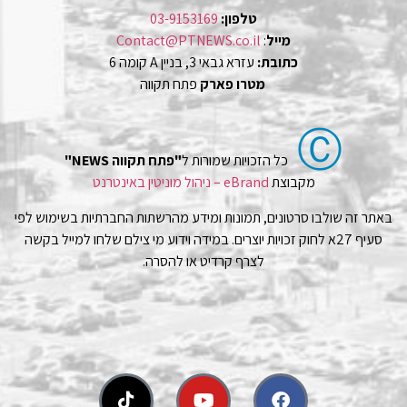
טלפון:
03-9153169
מייל
:
Contact@PTNEWS.co.il
כתובת:
עזרא גבאי 3, בניין A קומה 6
מטרו פארק
פתח תקווה
Ⓒ
כל הזכויות שמורות ל
"פתח תקווה NEWS"
מקבוצת
eBrand – ניהול מוניטין באינטרנט
באתר זה שולבו סרטונים, תמונות ומידע מהרשתות החברתיות בשימוש לפי
סעיף 27א לחוק זכויות יוצרים. במידה וידוע מי צילם שלחו למייל בקשה
לצרף קרדיט או להסרה.