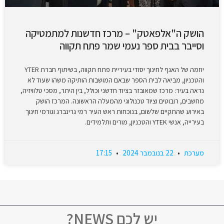
הושק ה"אלפאטק" – מרכז חדשנות למתמטיקה
וסייבר בבית ספר נעמי שמר פתח תקווה
יוזמה של האגף לחינוך יסודי בעיריית פתח תקווה, בשיתוף חברת YTER
והטכניון, מביאה לבית הספר שבאם המושבות הותיקה משהו שעוד לא
נראה בעיר: מרכז שמאובזר בציוד חדשני וכולל, בין היתר, מסכי טלוויזיה,
מחשבים, רובוטים וציוד טכנולוגי מהמעלה הראשונה. המרכז הושק
באירוע שהתקיים שלשום, בנוכחות ראש העיר רמי גרינברג וגורמי חינוך
בעירייה, אנשי YTEK והטכניון, מורים ותלמידים.
מערכת
22 בנובמבר 2024
17:15
יש לכם NEWS?