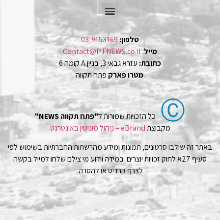
טלפון:
03-9153169
מייל
:
Contact@PTNEWS.co.il
כתובת:
עזרא גבאי 3, בניין A קומה 6
מטרו פארק
פתח תקווה
Ⓒ
כל הזכויות שמורות ל
"פתח תקווה NEWS"
מקבוצת
eBrand – ניהול מוניטין באינטרנט
באתר זה שולבו סרטונים, תמונות ומידע מהרשתות החברתיות בשימוש לפי
סעיף 27א לחוק זכויות יוצרים. במידה וידוע מי צילם שלחו למייל בקשה
לצרף קרדיט או להסרה.