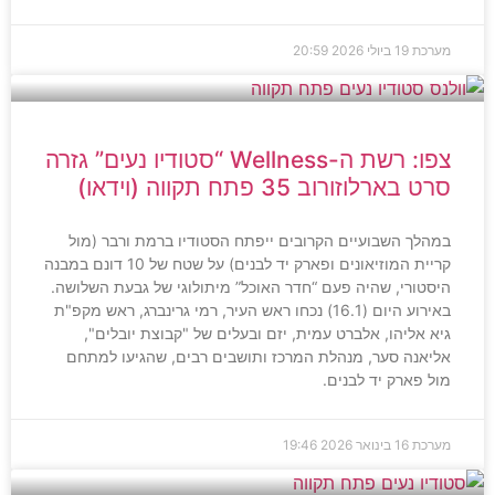
מערכת
19 ביולי 2026
20:59
צפו: רשת ה-Wellness “סטודיו נעים” גזרה
סרט בארלוזורוב 35 פתח תקווה (וידאו)
במהלך השבועיים הקרובים ייפתח הסטודיו ברמת ורבר (מול
קריית המוזיאונים ופארק יד לבנים) על שטח של 10 דונם במבנה
היסטורי, שהיה פעם “חדר האוכל” מיתולוגי של גבעת השלושה.
באירוע היום (16.1) נכחו ראש העיר, רמי גרינברג, ראש מקפ"ת
גיא אליהו, אלברט עמית, יזם ובעלים של "קבוצת יובלים",
אליאנה סער, מנהלת המרכז ותושבים רבים, שהגיעו למתחם
מול פארק יד לבנים.
מערכת
16 בינואר 2026
19:46