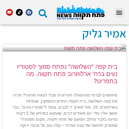
מדור STARS פתח תקווה
אמיר גליק
בית קפה "השלושה" נפתח סמוך לסטודיו
נעים ברח' ארלוזורוב פתח תקווה. מה
בתפריט?
מחפשים לברוח מההמולה העירונית מבלי לצאת מהעיר? תכירו
את קפה השלושה, בית הקפה החדש והמסקרן, שנפתח
בארלוזורוב 35, מול פארק יד לבנים, צמוד ל"סטודיו נעים", כבר
מושך אליו מדי יום סועדים רבים, שנמצא במרחק של 5 דקות
נסיעה בלבד מהלב הפועם של פתח תקווה, מקום פסטורלי
שמעניק תחושה של טבע אמיתי – קפה טוב על גבעה ירוקה.