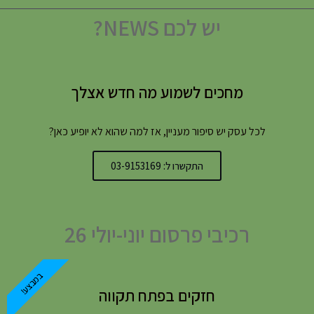
יש לכם NEWS?
מחכים לשמוע מה חדש אצלך
לכל עסק יש סיפור מעניין, אז למה שהוא לא יופיע כאן?
התקשרו ל: 03-9153169
רכיבי פרסום יוני-יולי 26
במבצע!
חזקים בפתח תקווה