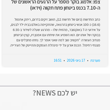
צפו: אלמוג בוקר מספר על הרגעים הראשונים של
ה-7.10 בכנס ביטחון פתח תקווה (וידאו)
כתב החדשות (כיום של חדשות 12), תושב זיקים בדרום, ריתק אתמול
(16.6) כ-100 אנשי ביטחון בהרצאה, שהתקיימה באולם בבית ילד לבנים,
על אירועי ה-7 באוקטובר, מהזוית שלו – מהרגע שעלה לשידור ב-6:30
בבוקרו של אותו יום. הוא השמיע את שיחתו עם אמנון זיו, קצין הביטחון
מנתיב העשרה: "תקשיב טוב למה שאני אומר לך. נחתו מחבלים עם
מצנחי רחיפה". הכנס אורגן על ידי מינהלת העסקים וההייטק של העירייה.
מערכת
17 ביוני 2026
16:51
יש לכם NEWS?