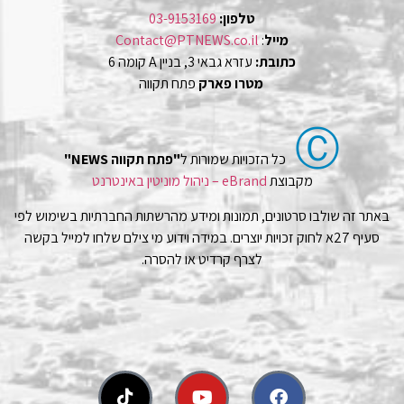
טלפון:
03-9153169
מייל
:
Contact@PTNEWS.co.il
כתובת:
עזרא גבאי 3, בניין A קומה 6
מטרו פארק
פתח תקווה
Ⓒ
כל הזכויות שמורות ל
"פתח תקווה NEWS"
מקבוצת
eBrand – ניהול מוניטין באינטרנט
באתר זה שולבו סרטונים, תמונות ומידע מהרשתות החברתיות בשימוש לפי
סעיף 27א לחוק זכויות יוצרים. במידה וידוע מי צילם שלחו למייל בקשה
לצרף קרדיט או להסרה.