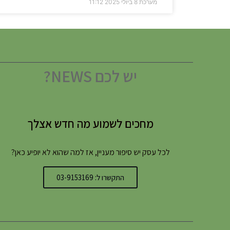
מערכת
8 ביולי 2025
11:12
יש לכם NEWS?
מחכים לשמוע מה חדש אצלך
לכל עסק יש סיפור מעניין, אז למה שהוא לא יופיע כאן?
התקשרו ל: 03-9153169