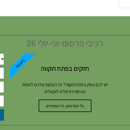
רכיבי פרסום יוני-יולי 26
במבצע!
חזקים בפתח תקווה
יש לכם עסק בפתח תקווה? זה המקום שלכם לתפוס
נוכחות דיגיטלית לוקאלית
כל הפרטים, כל המחירים