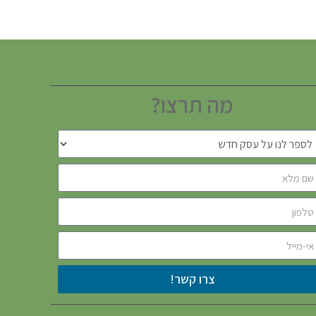
מה תרצו?
צרו קשר!