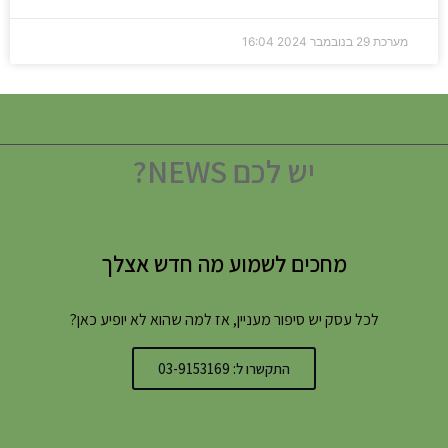
מערכת
29 בנובמבר 2024
16:04
יש לכם NEWS?
מחכים לשמוע מה חדש אצלך
לכל עסק יש סיפור מעניין, אז למה שהוא לא יופיע כאן?
התקשרו ל: 03-9153169