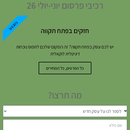
רכיבי פרסום יוני-יולי 26
במבצע!
חזקים בפתח תקווה
יש לכם עסק בפתח תקווה? זה המקום שלכם לתפוס נוכחות
דיגיטלית לוקאלית
כל הפרטים, כל המחירים
מה תרצו?