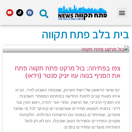
מדור STARS פתח תקווה
בית בלב פתח תקווה
צפו בפתיחה: בול מרקט פתח תקווה פתח
את הסניף בנווה עוז יוניק סנטר (וידאו)
יום שישי הראשון של רשת השיווק, שנכנסה השבוע לעיר, הביא
איתו מאות קונים לחנות החדשה במתחם המסחרי השכונתי.
זהו הסניף הרביעי, של הרשת, אחרי אור יהודה, ראש העין ובני
דרור. בחנות תמצאו מחירים אטרקטיביים (בעיקר לכל מי שחבר
מועדון), שמתחרים בגאווה עם הרשתות הגדולות. הלקוחות
מקווים המחירים והשירות הטוב שקיבלו, הם לא רק לרגל
הפתיחה.מוצרים ומחירים בפנים.