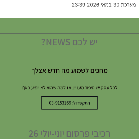
מערכת
30 במאי 2026
23:39
יש לכם NEWS?
מחכים לשמוע מה חדש אצלך
לכל עסק יש סיפור מעניין, אז למה שהוא לא יופיע כאן?
התקשרו ל: 03-9153169
רכיבי פרסום יוני-יולי 26