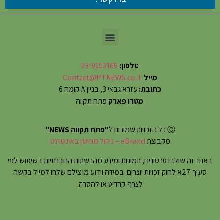
טלפון:
03-9153169
מייל
:
Contact@PTNEWS.co.il
כתובת:
עזרא גבאי 3, בניין A קומה 6
מטרו פארק
פתח תקווה
Ⓒ כל הזכויות שמורות ל
"פתח תקווה NEWS"
מקבוצת
eBrand – ניהול מוניטין באינטרנט
באתר זה שולבו סרטונים, תמונות ומידע מהרשתות החברתיות בשימוש לפי
סעיף 27א לחוק זכויות יוצרים. במידה וידוע מי צילם שלחו למייל בקשה
לצרף קרדיט או להסרה.