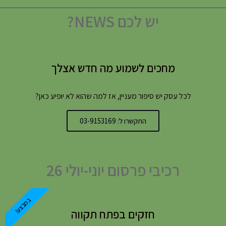
יש לכם NEWS?
מחכים לשמוע מה חדש אצלך
לכל עסק יש סיפור מעניין, אז למה שהוא לא יופיע כאן?
התקשרו ל: 03-9153169
רכיבי פרסום יוני-יולי 26
במבצע!
חזקים בפתח תקווה