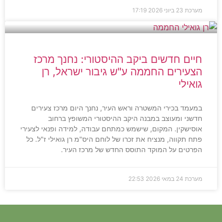
מערכת
23 ביוני 2026
17:19
חיים חדשים ביקב ההיסטורי: נחנך מרכז
הצעירים החממה ע"ש גיבור ישראל, רן
גואילי
במעמד בכירי המשטרה וראש העיר, נחנך היום מרכז צעירים
חדשני ומעוצב במבנה היקב ההיסטורי המשופץ ברחוב
אוסישקין. המקום, שישמש כמתחם עבודה, למידה ופנאי לצעירי
פתח תקווה, מנציח את זכרו של לוחם היס"מ רן גואילי ז"ל. כל
הפרטים על המוקד התוסס החדש של מרכז העיר.
מערכת
24 במאי 2026
22:53