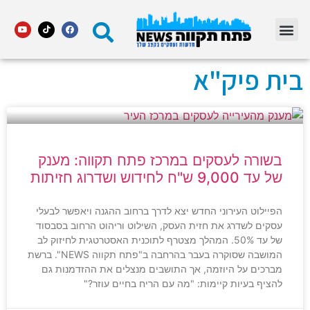
נדל"ן מסחרי חם
מהנעשה בעיר
נדל"ן בפתח תקווה
מדור STARS פתח תקווה
אינדקס עסקים
אוכל ובילויים
רכב ותחבורה
הייטק וטכנולוגיה
בית פיק"א
בשורה לעסקים במרכז פתח תקווה: מענק
של עד 9,000 ש"ח לחידוש ושדרוג חזיתות
הפיילוט העירוני החדש יצא לדרך ברחוב ההגנה ויאפשר לבעלי
עסקים לשדרג את חזית העסק, השילוט וריהוט הרחוב בסבסוד
של עד 50%. המהלך מצטרף לתוכנית האסטרטגית לחיזוק לב
המושבה שסוקרה בעבר בהרחבה ב"פתח תקווה NEWS". ברשת
מברכים על היוזמה, אך התושבים מנצלים את ההזדמנות גם
להציף בעיות קיימות: "מה עם הריח בחיים עוזר?"