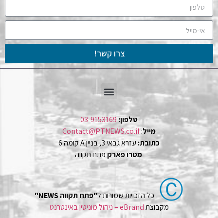
צרו קשר!
טלפון:
03-9153169
מייל
:
Contact@PTNEWS.co.il
כתובת:
עזרא גבאי 3, בניין A קומה 6
מטרו פארק
פתח תקווה
Ⓒ
כל הזכויות שמורות ל
"פתח תקווה NEWS"
מקבוצת
eBrand – ניהול מוניטין באינטרנט