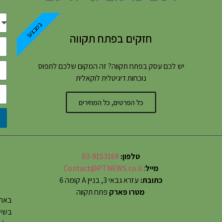
במבצע!
חזקים בפתח תקווה
יש לכם עסק בפתח תקווה? זה המקום שלכם לתפוס
נוכחות דיגיטלית לוקאלית
כל הפרטים, כל המחירים
טלפון:
03-9153169
מייל
:
Contact@PTNEWS.co.il
כתובת:
עזרא גבאי 3, בניין A קומה 6
מטרו פארק
פתח תקווה
באתר