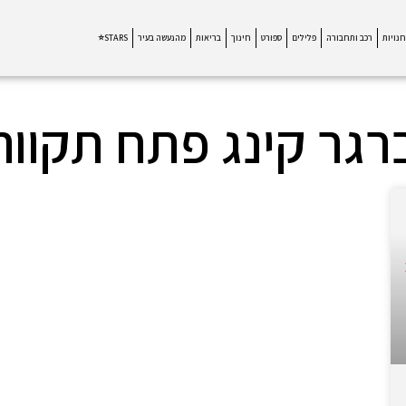
חנויות
רכב ותחבורה
פלילים
ספורט
חינוך
בריאות
מהנעשה בעיר
STARS⭐
רגר קינג פתח תקווה