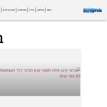
ראשי
מלחמה
נדל"ן
טכנולוגיה
אוכל ובילויים
ב