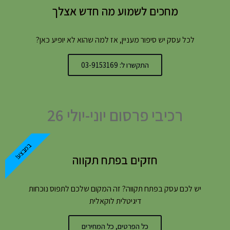
מחכים לשמוע מה חדש אצלך
לכל עסק יש סיפור מעניין, אז למה שהוא לא יופיע כאן?
התקשרו ל: 03-9153169
רכיבי פרסום יוני-יולי 26
במבצע!
חזקים בפתח תקווה
יש לכם עסק בפתח תקווה? זה המקום שלכם לתפוס נוכחות
דיגיטלית לוקאלית
כל הפרטים, כל המחירים