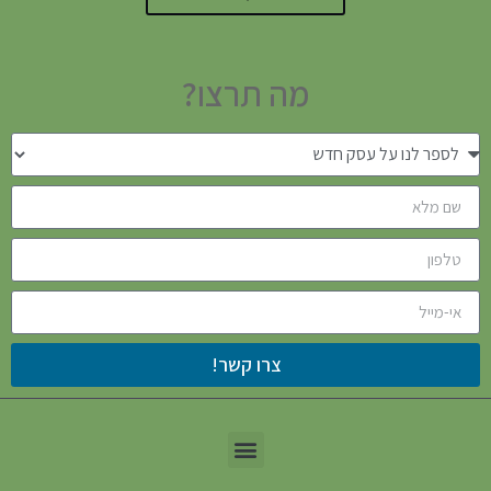
מה תרצו?
צרו קשר!