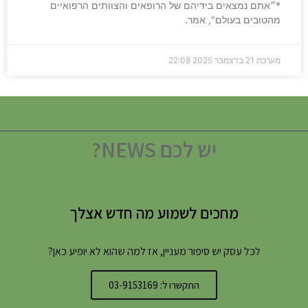
*״אתם נמצאים בידיהם של הרופאים והצוותים הרפואיים
מהטובים בעולם", אמר.
מערכת
21 בדצמבר 2025
22:08
יש לכם NEWS?
מחכים לשמוע מה חדש אצלך
לכל עסק יש סיפור מעניין, אז למה שהוא לא יופיע כאן?
התקשרו ל: 03-9153169