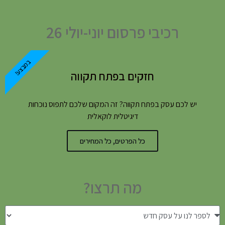
רכיבי פרסום יוני-יולי 26
במבצע!
חזקים בפתח תקווה
יש לכם עסק בפתח תקווה? זה המקום שלכם לתפוס נוכחות
דיגיטלית לוקאלית
כל הפרטים, כל המחירים
מה תרצו?