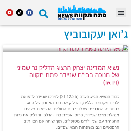
מדור STARS פתח תקווה
ג’ואן יעקובוביץ
נשיא המדינה יצחק הרצוג הדליק נר שמיני
של חנוכה בבי"ח שניידר פתח תקווה
(וידאו)
כבוד הנשיא הגיע הערב (21.12.25) למרכז שניידר לרפואת
ילדים מקבוצת כללית, והדליק את הנר האחרון של החג
בחנוכייה המרכזית שבלובי בית החולים. הנשיא נפגש עם
מנהלת מרכז שניידר, פרופ’ אפרת ברון-הרלב, והדליק את נרות
החג יחד עם שני ילדים מטופלים, תוך שיחה עם הצוותים
הרפואיים ועם משפחות המאושפזים.