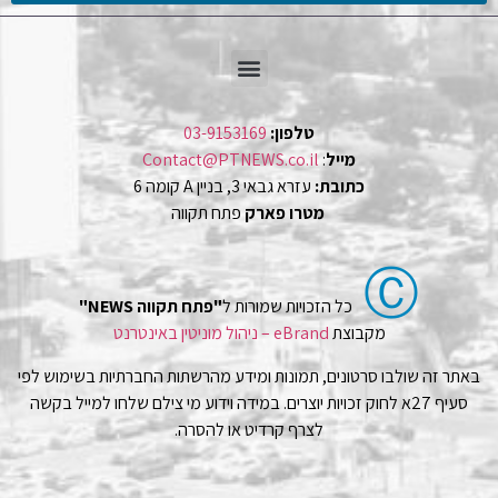
טלפון:
03-9153169
מייל
:
Contact@PTNEWS.co.il
כתובת:
עזרא גבאי 3, בניין A קומה 6
מטרו פארק
פתח תקווה
Ⓒ
כל הזכויות שמורות ל
"פתח תקווה NEWS"
מקבוצת
eBrand – ניהול מוניטין באינטרנט
באתר זה שולבו סרטונים, תמונות ומידע מהרשתות החברתיות בשימוש לפי
סעיף 27א לחוק זכויות יוצרים. במידה וידוע מי צילם שלחו למייל בקשה
לצרף קרדיט או להסרה.