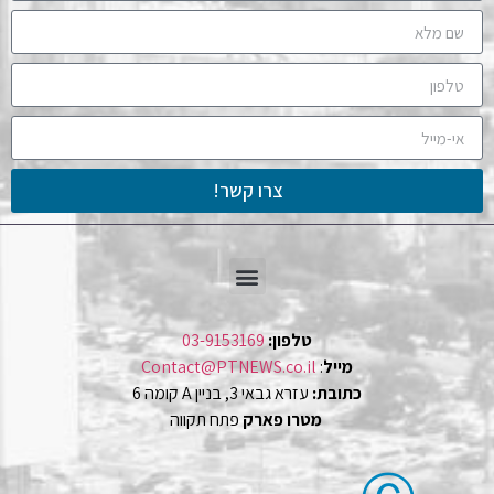
צרו קשר!
טלפון:
03-9153169
מייל
:
Contact@PTNEWS.co.il
כתובת:
עזרא גבאי 3, בניין A קומה 6
מטרו פארק
פתח תקווה