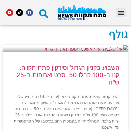
מדור STARS פתח תקווה
גולף
השבוע בקניון הגדול וסירקין פתח תקווה:
קנו ב-100 קבלו 50. סרט וארוחות ב-25
ש"ח
רשת קניוני עופר בפתח תקווה יצאו (עד ה-19.2) במבצע של
ארבעה ימים אותו הם מכנסים "מוגזם" וראשון מסוגו בשם
"OFER DAYS" (עופר דייז). המבצעים כוללים : 50 ש"ח הנחה
בקנייה מעל 100 ש"ח במגוון רשתות והטבות אוכל ובילוי ב 25
ש"ח בלבד. המהלך ילווה בקמפיין רחב בכיכובן של הפרזנטורית
עדי אשכנזי