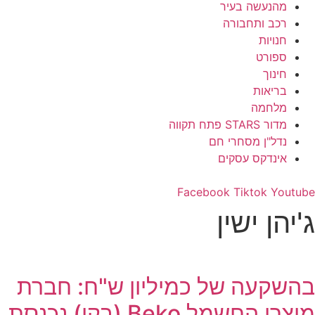
מהנעשה בעיר
רכב ותחבורה
חנויות
ספורט
חינוך
בריאות
מלחמה
מדור STARS פתח תקווה
נדל"ן מסחרי חם
אינדקס עסקים
Facebook
Tiktok
Youtube
ג'יהן ישין
בהשקעה של כמיליון ש"ח: חברת
מוצרי החשמל Beko (בקו) נכנסת