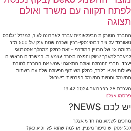
לפתח תקווה עם משרד ואולם
תצוגה
החברה הטורקית הבינלאומית עברה לאחרונה לעיר, למגדל "גלובס
טאוורס" על ציר ז'בוטינסקי-רבין ושכרה שטח ענק של 500 מ"ר
בקומה 13 של הבניין המודרני – זאת כחלק ממהלך אסטרטגי
למעבר למערך שיווק והפצה בצורה עצמאית. במשרדים הראשיים
יעבדו חברי ההנהלה ואולם התצוגה ישמש את החברה לטובת
פעילות B2B בלבד, כחלק משיתוף הפעולה שלה עם רשתות
החשמל וחנויות החשמל הפרטיות בישראל.
מערכת
25 בפברואר 2024
19:42
פרסמו אצלנו
יש לכם NEWS?
מחכים לשמוע מה חדש אצלך
לכל עסק יש סיפור מעניין, אז למה שהוא לא יופיע כאן?