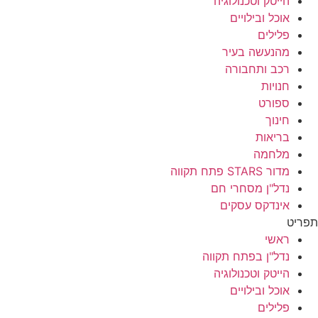
הייטק וטכנולוגיה
אוכל ובילויים
פלילים
מהנעשה בעיר
רכב ותחבורה
חנויות
ספורט
חינוך
בריאות
מלחמה
מדור STARS פתח תקווה
נדל"ן מסחרי חם
אינדקס עסקים
תפריט
ראשי
נדל"ן בפתח תקווה
הייטק וטכנולוגיה
אוכל ובילויים
פלילים