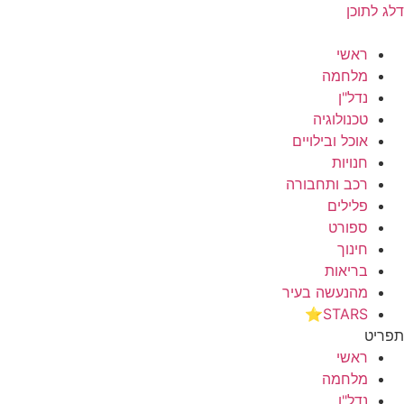
דלג לתוכן
ראשי
מלחמה
נדל"ן
טכנולוגיה
אוכל ובילויים
חנויות
רכב ותחבורה
פלילים
ספורט
חינוך
בריאות
מהנעשה בעיר
STARS⭐
תפריט
ראשי
מלחמה
נדל"ן