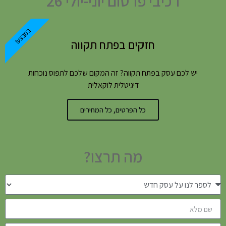
רכיבי פרסום יוני-יולי 26
במבצע!
חזקים בפתח תקווה
יש לכם עסק בפתח תקווה? זה המקום שלכם לתפוס נוכחות
דיגיטלית לוקאלית
כל הפרטים, כל המחירים
מה תרצו?