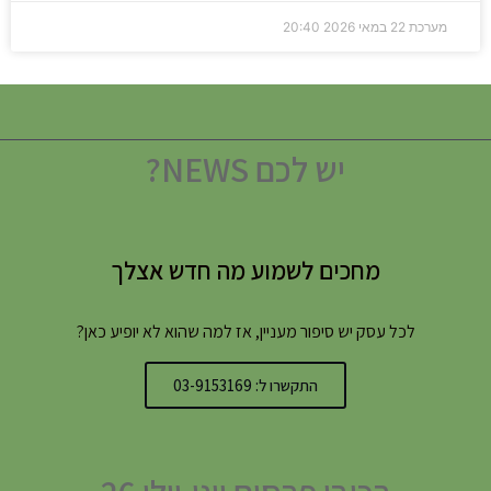
מערכת
22 במאי 2026
20:40
יש לכם NEWS?
מחכים לשמוע מה חדש אצלך
לכל עסק יש סיפור מעניין, אז למה שהוא לא יופיע כאן?
התקשרו ל: 03-9153169