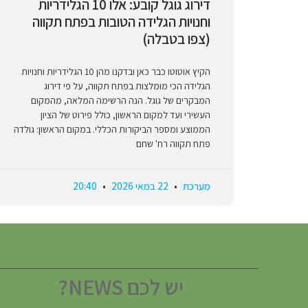
דירוג גוגל קובע: אלו 10 הגלידריות
וחנויות הגלידה הטובות בפתח תקווה
(צפו בטבלה)
הקיץ אוטוטו כבר כאן ובדקנו מהן 10 הגלידריות וחנויות
הגלידה הכי מומלצות בפתח תקווה, על פי דירוג
המבקרים של גוגל. הנה הרשימה המלאה, מהמקום
העשירי ועד למקום הראשון, כולל פירוט של הציון
הממוצע ומספר הביקורות הכללי. במקום הראשון: גולדה
פתח תקווה רח' שחם
מערכת
22 במאי 2026
20:40
יש לכם NEWS?