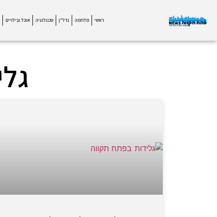
ראשי
מלחמה
נדל"ן
טכנולוגיה
אוכל ובילויים
גלי