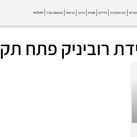
חנויות
רכב ותחבורה
פלילים
ספורט
חינוך
בריאות
מהנעשה בעיר
STARS⭐
דת רוביניק פתח תקו