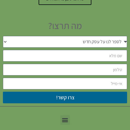
מה תרצו?
צרו קשר!