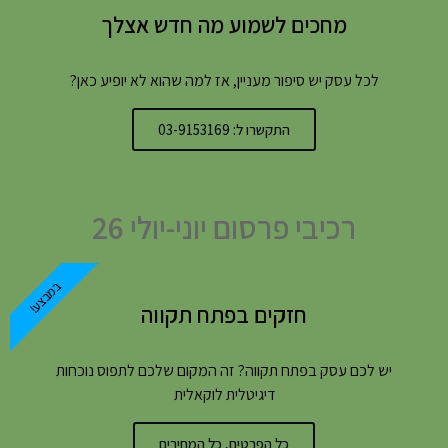
מחכים לשמוע מה חדש אצלך
לכל עסק יש סיפור מעניין, אז למה שהוא לא יופיע כאן?
התקשרו ל: 03-9153169
רכיבי פרסום יוני-יולי 26
במבצע!
חזקים בפתח תקווה
יש לכם עסק בפתח תקווה? זה המקום שלכם לתפוס נוכחות
דיגיטלית לוקאלית
כל הפרטים, כל המחירים