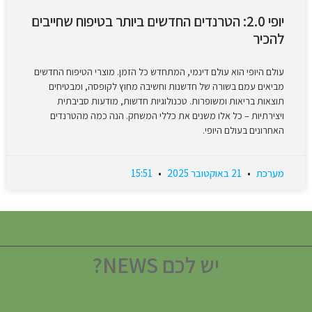
יופי 2.0: הטרנדים החדשים ביותר בטיפוח שחייבים
להכיר
עולם היופי הוא עולם דינמי, המתחדש כל הזמן. מוצרי הטיפוח החדשים
מביאים עמם בשורה של חדשנות וחשיבה מחוץ לקופסה, ומבטיחים
תוצאות בריאות ומשופרות. טכנולוגיות חדשות, מודעות סביבתית
ויצירתיות – כל אלו משנים את כללי המשחק. הנה כמה מהטרנדים
האחרונים בעולם היופי.
מערכת
21 באוקטובר 2025
15:51
יש לכם NEWS?