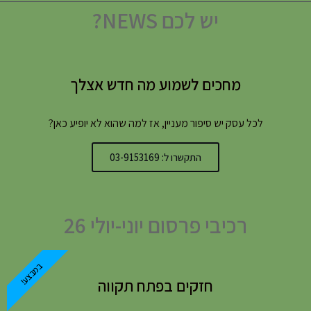
יש לכם NEWS?
מחכים לשמוע מה חדש אצלך
לכל עסק יש סיפור מעניין, אז למה שהוא לא יופיע כאן?
התקשרו ל: 03-9153169
רכיבי פרסום יוני-יולי 26
במבצע!
חזקים בפתח תקווה