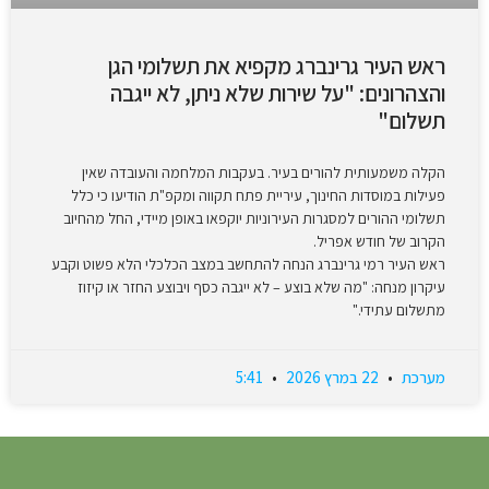
ראש העיר גרינברג מקפיא את תשלומי הגן
והצהרונים: "על שירות שלא ניתן, לא ייגבה
תשלום"
הקלה משמעותית להורים בעיר. בעקבות המלחמה והעובדה שאין
פעילות במוסדות החינוך, עיריית פתח תקווה ומקפ"ת הודיעו כי כלל
תשלומי ההורים למסגרות העירוניות יוקפאו באופן מיידי, החל מהחיוב
הקרוב של חודש אפריל.
ראש העיר רמי גרינברג הנחה להתחשב במצב הכלכלי הלא פשוט וקבע
עיקרון מנחה: "מה שלא בוצע – לא ייגבה כסף ויבוצע החזר או קיזוז
מתשלום עתידי."
מערכת
22 במרץ 2026
5:41