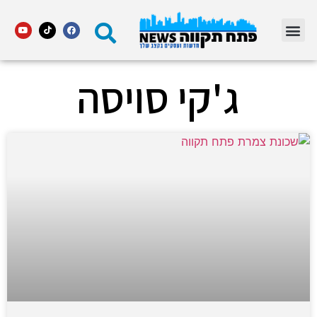
מדור STARS פתח תקווה
ג'קי סויסה