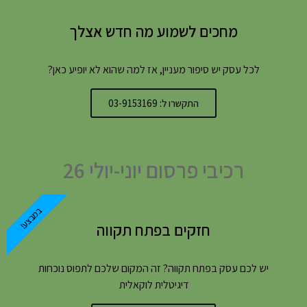
מחכים לשמוע מה חדש אצלך
לכל עסק יש סיפור מעניין, אז למה שהוא לא יופיע כאן?
התקשרו ל: 03-9153169
רכיבי פרסום יוני-יולי 26
במבצע!
חזקים בפתח תקווה
יש לכם עסק בפתח תקווה? זה המקום שלכם לתפוס נוכחות
דיגיטלית לוקאלית