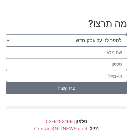
מה תרצו?
צרו קשר!
טלפון:
03-9153169
מייל
:
Contact@PTNEWS.co.il