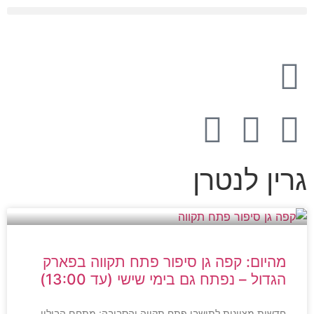
מדור STARS פתח תקווה
גרין לנטרן
מהיום: קפה גן סיפור פתח תקווה בפארק
הגדול – נפתח גם בימי שישי (עד 13:00)
חדשות מצוינות לתושבי פתח תקווה והסביבה: מתחם הבילוי