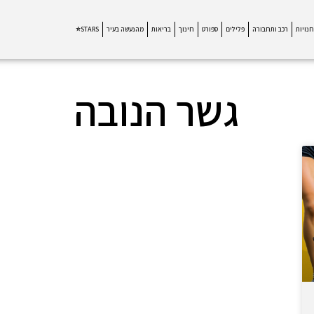
חנויות
רכב ותחבורה
פלילים
ספורט
חינוך
בריאות
מהנעשה בעיר
STARS⭐
גשר הנובה