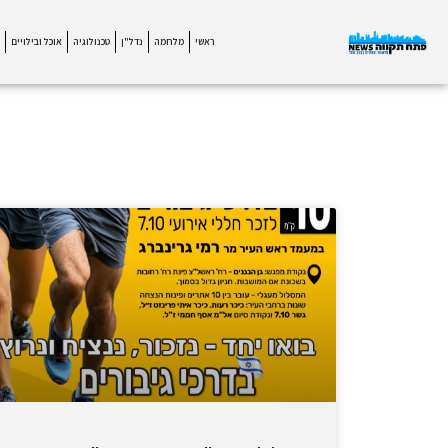
ראשי
מלחמה
נדל"ן
טכנולוגיה
אוכל ובילויים