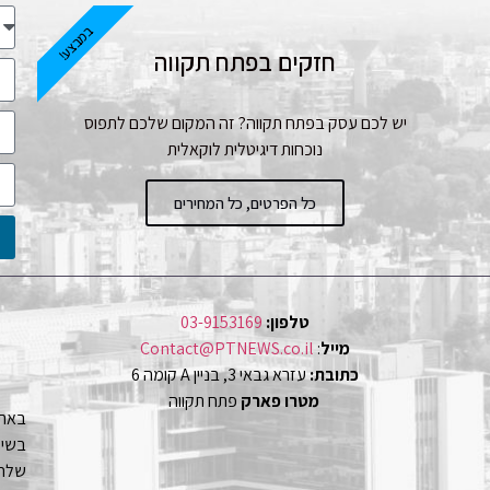
במבצע!
חזקים בפתח תקווה
יש לכם עסק בפתח תקווה? זה המקום שלכם לתפוס
נוכחות דיגיטלית לוקאלית
כל הפרטים, כל המחירים
טלפון:
03-9153169
מייל
:
Contact@PTNEWS.co.il
כתובת:
עזרא גבאי 3, בניין A קומה 6
מטרו פארק
פתח תקווה
באתר
שלחו