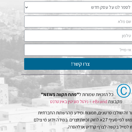
צרו קשר!
Ⓒ
כל הזכויות שמורות ל
"פתח תקווה NEWS"
מקבוצת
eBrand – ניהול מוניטין באינטרנט
 זה שולבו סרטונים, תמונות ומידע מהרשתות החברתיות
בשימוש לפי סעיף 27א לחוק זכויות יוצרים. במידה וידוע מי צילם
 למייל בקשה לצרף קרדיט או להסרה.