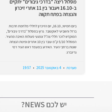
מסלול ריצה "בדרכי גיבורים" יתקיים
ב-16.10 ויעבור בין 11 אתרי זיכרון
והנצחה בפתח תקווה
ביום חמישי, 16.10, יום הזיכרון לחללי מלחמת חרבות
ברזל והשביעי לאוקטובר. נרוץ במסלול "בדרכי גיבורים",
המוקדש לזכר חללי צה"ל ונפגעי פעולות האיבה מהעיר.
המסלול 5/10 ק"מ עובר בין 10 אתרים ופינות הנצחה
שונות ברחבי העיר. האירוע במעמד ראש העיר רמי
גרינברג:
מערכת
4 באוקטובר 2025
19:57
יש לכם NEWS?