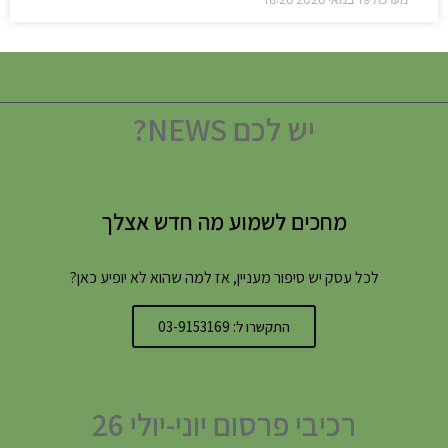
יש לכם NEWS?
מחכים לשמוע מה חדש אצלך
לכל עסק יש סיפור מעניין, אז למה שהוא לא יופיע כאן?
התקשרו ל: 03-9153169
רכיבי פרסום יוני-יולי 26