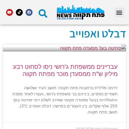
מדור STARS פתח תקווה
דבלט ואפוייב
עבריינים ממשפחת ג'רושי ניסו לסחוט רבע
מיליון ש"ח ממסעדן מוכר מפתח תקווה
דרמה פלילית ברחובות פתח תקווה: תושב העיר ושלושה
חשודים נוספים, ביניהם בני משפחת ג'רושי, נעצרו לאחר מסכת
התעללויות בבעל מסעדה מקומי שסירב לשלם דמי סחיטה בסך
250 אלף שקלים. בין העצורים בפרשה: דבלט ואפוייב (31),
תושב פתח תקווה.
מערכת
19 במאי 2026
18:26