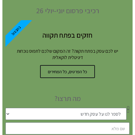
רכיבי פרסום יוני-יולי 26
במבצע!
חזקים בפתח תקווה
יש לכם עסק בפתח תקווה? זה המקום שלכם לתפוס נוכחות
דיגיטלית לוקאלית
כל הפרטים, כל המחירים
מה תרצו?