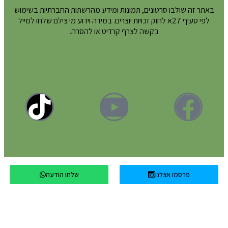
באתר זה שולבו סרטונים, תמונות ומידע מהרשתות החברתיות בשימוש
לפי סעיף 27א לחוק זכויות יוצרים. במידה וידוע מי צילם שלחו למייל
בקשה לצרף קרדיט או להסרה.
פרסמו אצלנו
שלחו הודעה