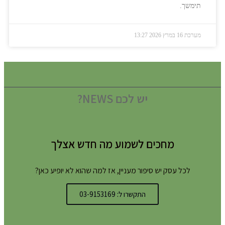
תימשך.
מערכת
16 במרץ 2026
13:27
יש לכם NEWS?
מחכים לשמוע מה חדש אצלך
לכל עסק יש סיפור מעניין, אז למה שהוא לא יופיע כאן?
התקשרו ל: 03-9153169