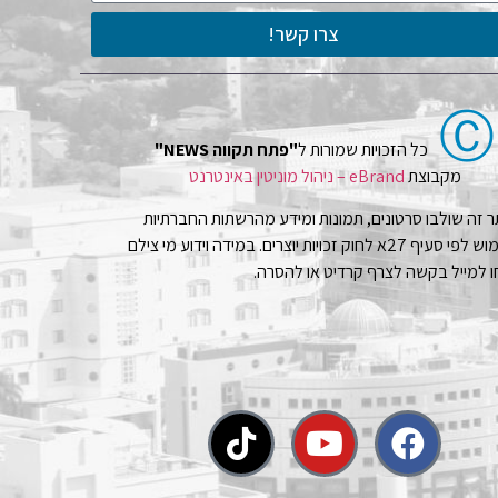
צרו קשר!
Ⓒ
כל הזכויות שמורות ל
"פתח תקווה NEWS"
מקבוצת
eBrand – ניהול מוניטין באינטרנט
 זה שולבו סרטונים, תמונות ומידע מהרשתות החברתיות
בשימוש לפי סעיף 27א לחוק זכויות יוצרים. במידה וידוע מי צילם
 למייל בקשה לצרף קרדיט או להסרה.