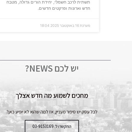
תשתית לרכב חשמלי, יחידת הורים גדולה, מטבח
חדש וארונות ופרקטים חדשים.
מערכת
16 באוקטובר 2025
18:04
יש לכם NEWS?
מחכים לשמוע מה חדש אצלך
לכל עסק יש סיפור מעניין, אז למה שהוא לא יופיע כאן?
התקשרו ל: 03-9153169