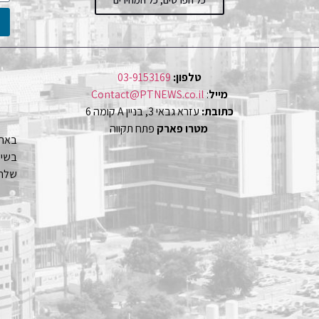
טלפון:
03-9153169
מייל
:
Contact@PTNEWS.co.il
כתובת:
עזרא גבאי 3, בניין A קומה 6
מטרו פארק
פתח תקווה
באתר
שלחו