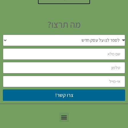
מה תרצו?
צרו קשר!