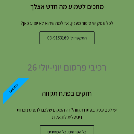
מחכים לשמוע מה חדש אצלך
לכל עסק יש סיפור מעניין, אז למה שהוא לא יופיע כאן?
התקשרו ל: 03-9153169
רכיבי פרסום יוני-יולי 26
במבצע!
חזקים בפתח תקווה
יש לכם עסק בפתח תקווה? זה המקום שלכם לתפוס נוכחות
דיגיטלית לוקאלית
כל הפרטים, כל המחירים