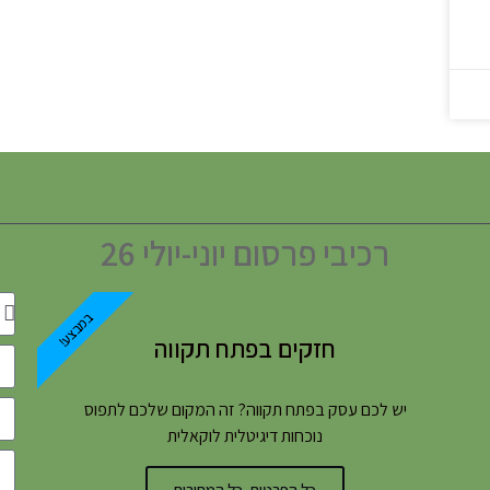
רכיבי פרסום יוני-יולי 26
במבצע!
חזקים בפתח תקווה
יש לכם עסק בפתח תקווה? זה המקום שלכם לתפוס
נוכחות דיגיטלית לוקאלית
כל הפרטים, כל המחירים