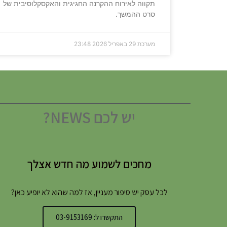
תקווה לאירוח ההקרנה החגיגית והאקסקלוסיבית של
סרט ההמשך.
מערכת
29 באפריל 2026
23:48
יש לכם NEWS?
מחכים לשמוע מה חדש אצלך
לכל עסק יש סיפור מעניין, אז למה שהוא לא יופיע כאן?
התקשרו ל: 03-9153169