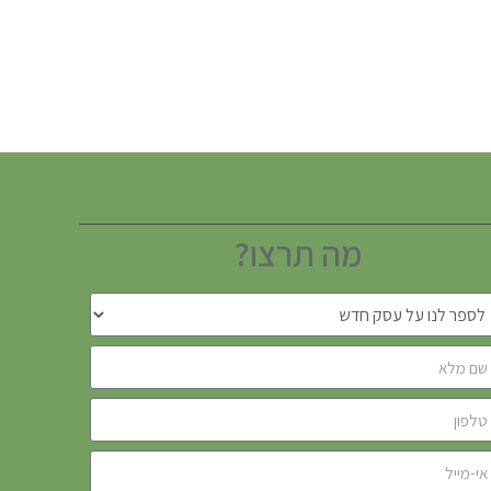
מה תרצו?