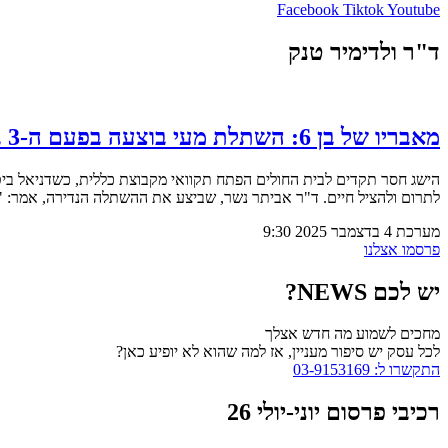
Facebook
Tiktok
Youtube
ד"ר ולדימיר טנק
מאבריו של בן 6: השתלת מעי בוצעה בפעם ה-3 בבית חולים בילינסון פתח תקווה (וידאו)
לתרום ולהציל חיים. ד"ר אביתר נשר, שביצע את ההשתלה הנדירה, אמר: "דנ
מערכת
4 בדצמבר 2025
9:30
פרסמו אצלנו
יש לכם NEWS?
מחכים לשמוע מה חדש אצלך
לכל עסק יש סיפור מעניין, אז למה שהוא לא יופיע כאן?
התקשרו ל: 03-9153169
רכיבי פרסום יוני-יולי 26