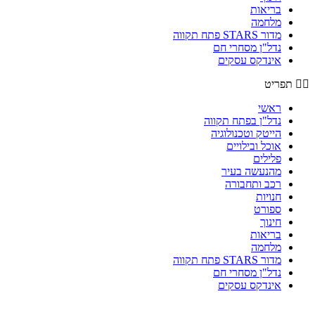
בריאות
מלחמה
מדור STARS פתח תקווה
נדל"ן מסחרי חם
אינדקס עסקים
תפריט
ראשי
נדל"ן בפתח תקווה
הייטק וטכנולוגיה
אוכל ובילויים
פלילים
מהנעשה בעיר
רכב ותחבורה
חנויות
ספורט
חינוך
בריאות
מלחמה
מדור STARS פתח תקווה
נדל"ן מסחרי חם
אינדקס עסקים