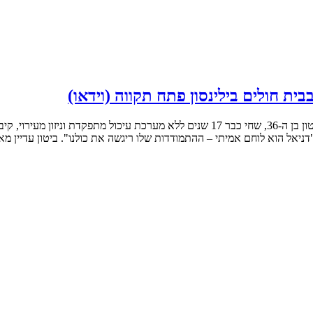
יאל הוא לוחם אמיתי – ההתמודדות שלו ריגשה את כולנו". ביטון עדיין מאו