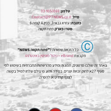
טלפון:
03-9153169
מייל
:
Contact@PTNEWS.co.il
כתובת:
עזרא גבאי 3, בניין A קומה 6
מטרו פארק
פתח תקווה
Ⓒ
כל הזכויות שמורות ל
"פתח תקווה NEWS"
מקבוצת
eBrand – ניהול מוניטין באינטרנט
באתר זה שולבו סרטונים, תמונות ומידע מהרשתות החברתיות בשימוש לפי
סעיף 27א לחוק זכויות יוצרים. במידה וידוע מי צילם שלחו למייל בקשה
לצרף קרדיט או להסרה.