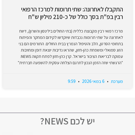
התקבלו לאחרונה: שתי תרומות למרכז הרפואי
רבין בפ"ת בסך כולל של כ-210 מיליון ש"ח
מרכז רפואי רבין מקבוצת כללית (בתי החולים בילינסון והשרון), דיווח
לאחרונה על שתי תרומות נכבדות שיוקדשו לקידום המחקר והפיתוח
בתחומי הסרטן, הלב והטיפול הנמרץ בבית החולים. התורמים הם בני
הזוג סמואלי ומשפחת כהן-חזון, שהראו נדיבות יוצאת דופן ומחויבות
עמוקה לבריאות הציבור בישראל. קרן כהן-חזון לפתח תקווה NEWS:
"הרגשתי שזה הזמן הנכון לתרגם הצלחה עסקית להשפעה חברתית"
מערכת
6 במאי 2026
9:59
יש לכם NEWS?