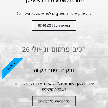
מחכים לשמוע מה חדש אצלך
לכל עסק יש סיפור מעניין, אז למה שהוא לא יופיע כאן?
התקשרו ל: 03-9153169
רכיבי פרסום יוני-יולי 26
במבצע!
חזקים בפתח תקווה
יש לכם עסק בפתח תקווה? זה המקום שלכם לתפוס נוכחות
דיגיטלית לוקאלית
כל הפרטים, כל המחירים