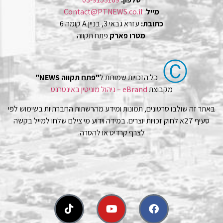
מייל
:
Contact@PTNEWS.co.il
כתובת:
עזרא גבאי 3, בניין A קומה 6
מטרו פארק
פתח תקווה
Ⓒ
כל הזכויות שמורות ל
"פתח תקווה NEWS"
מקבוצת
eBrand – ניהול מוניטין באינטרנט
באתר זה שולבו סרטונים, תמונות ומידע מהרשתות החברתיות בשימוש לפי
סעיף 27א לחוק זכויות יוצרים. במידה וידוע מי צילם שלחו למייל בקשה
לצרף קרדיט או להסרה.