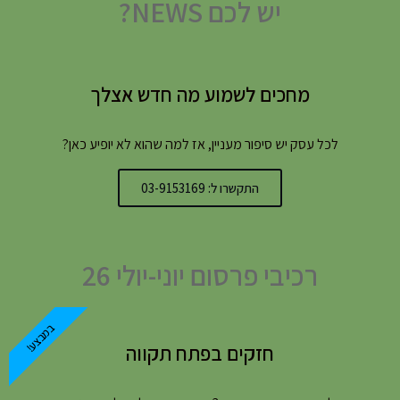
יש לכם NEWS?
מחכים לשמוע מה חדש אצלך
לכל עסק יש סיפור מעניין, אז למה שהוא לא יופיע כאן?
התקשרו ל: 03-9153169
רכיבי פרסום יוני-יולי 26
במבצע!
חזקים בפתח תקווה