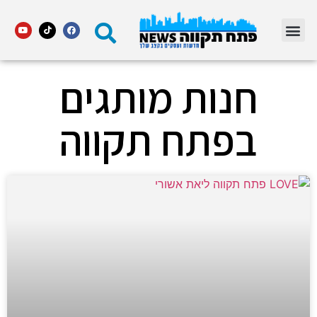
מדור STARS פתח תקווה
חנות מותגים
בפתח תקווה