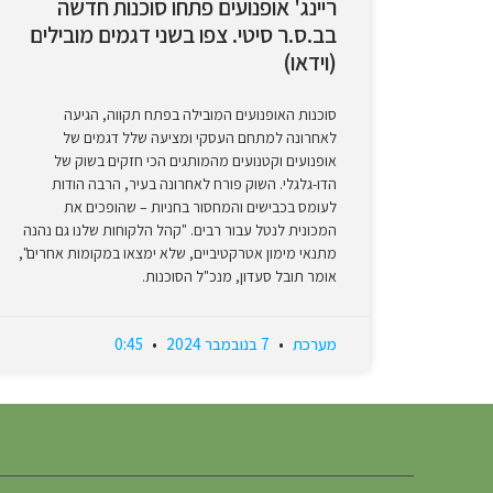
ריינג' אופנועים פתחו סוכנות חדשה
בב.ס.ר סיטי. צפו בשני דגמים מובילים
(וידאו)
סוכנות האופנועים המובילה בפתח תקווה, הגיעה
לאחרונה למתחם העסקי ומציעה שלל דגמים של
אופנועים וקטנועים מהמותגים הכי חזקים בשוק של
הדו-גלגלי. השוק פורח לאחרונה בעיר, הרבה הודות
לעומס בכבישים והמחסור בחניות – שהופכים את
המכונית לנטל עבור רבים. "קהל הלקוחות שלנו גם נהנה
מתנאי מימון אטרקטיביים, שלא ימצאו במקומות אחרים",
אומר תובל סעדון, מנכ"ל הסוכנות.
מערכת
7 בנובמבר 2024
0:45