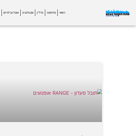
ראשי
מלחמה
נדל"ן
טכנולוגיה
אוכל ובילויים