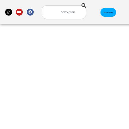
אינדקס עסקים