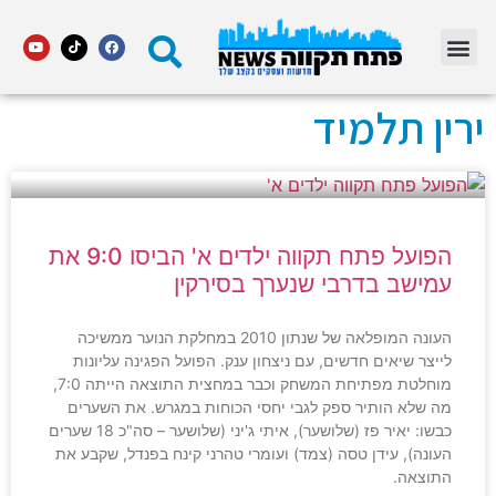
מדור STARS פתח תקווה
ירין תלמיד
הפועל פתח תקווה ילדים א' הביסו 9:0 את
עמישב בדרבי שנערך בסירקין
העונה המופלאה של שנתון 2010 במחלקת הנוער ממשיכה
לייצר שיאים חדשים, עם ניצחון ענק. הפועל הפגינה עליונות
מוחלטת מפתיחת המשחק וכבר במחצית התוצאה הייתה 7:0,
מה שלא הותיר ספק לגבי יחסי הכוחות במגרש. את השערים
כבשו: יאיר פז (שלושער), איתי ג'יני (שלושער – סה"כ 18 שערים
העונה), עידן טסה (צמד) ועומרי טהרני קינח בפנדל, שקבע את
התוצאה.