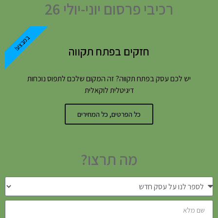
רכיבי פרסום יוני-יולי 26
במבצע!
חזקים בפתח תקווה
יש לכם עסק בפתח תקווה? זה המקום שלכם לתפוס נוכחות
דיגיטלית לוקאלית
כל הפרטים, כל המחירים
מה תרצו?