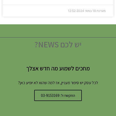
מערכת
18 במאי 2024
12:52
יש לכם NEWS?
מחכים לשמוע מה חדש אצלך
לכל עסק יש סיפור מעניין, אז למה שהוא לא יופיע כאן?
התקשרו ל: 03-9153169