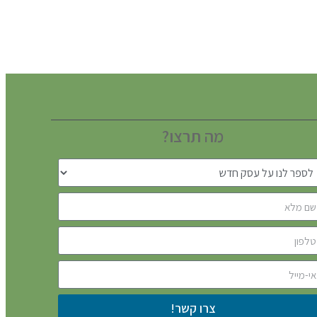
מה תרצו?
צרו קשר!