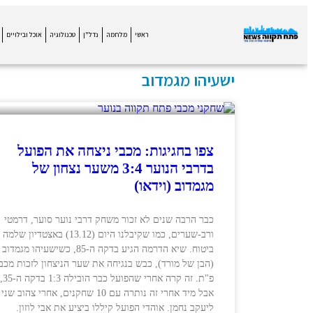
ראשי
מלחמה
נדל"ן
טכנולוגיה
אוכל ובילויים
ישעיהו מגמדוב
צפו בחגיגות: מכבי ניצחה את הפועל
בדרבי הנוער 3:4 משער נצחון של
מגמדוב (וידאו)
כבר הרבה שנים לא זכור משחק דרבי נוער סוער, דרמטי
ורב-שערים, כמו שקיבלנו היום (13.12) באצטדיון שלמה
ביטוח. שיא הדרמה הגיע בדקה ה-85, כשישעיהו מגמדוב
(הבן של מורד), כבש בנגיחה את שער הניצחון לזכות מכבי
פ"ת. זה קרה אחרי שהפועל כבר הובילה 1:3 בדקה ה-35,
אבל מיד אחרי זה נותרה עם 10 שחקנים, אחרי צהוב שני
ליעקב נחמן. אוהדי הפועל קיללו ביציע את אבי לוזון.