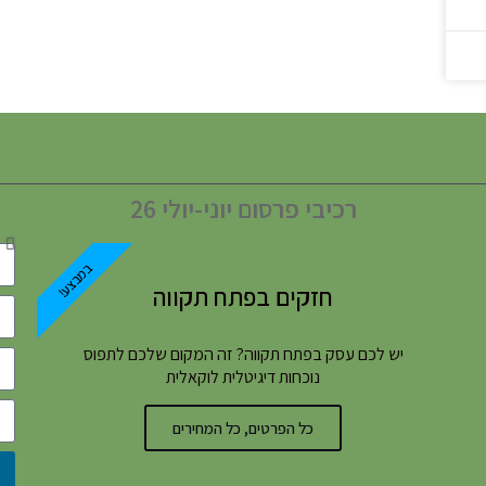
רכיבי פרסום יוני-יולי 26
במבצע!
חזקים בפתח תקווה
יש לכם עסק בפתח תקווה? זה המקום שלכם לתפוס
נוכחות דיגיטלית לוקאלית
כל הפרטים, כל המחירים