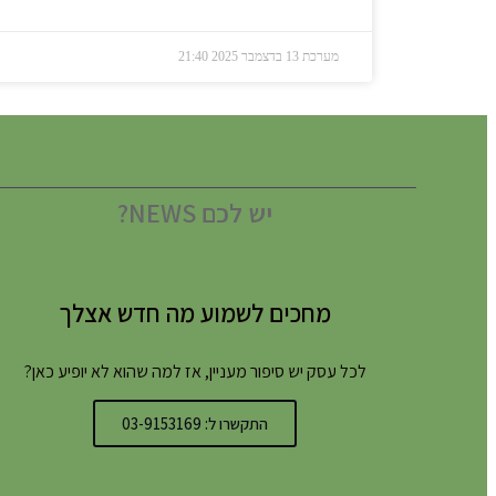
מערכת
13 בדצמבר 2025
21:40
יש לכם NEWS?
מחכים לשמוע מה חדש אצלך
לכל עסק יש סיפור מעניין, אז למה שהוא לא יופיע כאן?
התקשרו ל: 03-9153169