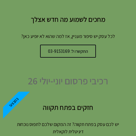
מחכים לשמוע מה חדש אצלך
לכל עסק יש סיפור מעניין, אז למה שהוא לא יופיע כאן?
התקשרו ל: 03-9153169
רכיבי פרסום יוני-יולי 26
במבצע!
חזקים בפתח תקווה
יש לכם עסק בפתח תקווה? זה המקום שלכם לתפוס נוכחות
דיגיטלית לוקאלית