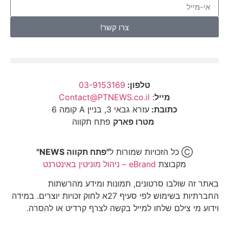
צרו קשר!
טלפון:
03-9153169
מייל
:
Contact@PTNEWS.co.il
כתובת:
עזרא גבאי 3, בניין A קומה 6
מטרו פארק
פתח תקווה
Ⓒ כל הזכויות שמורות ל
"פתח תקווה NEWS"
מקבוצת
eBrand – ניהול מוניטין באינטרנט
באתר זה שולבו סרטונים, תמונות ומידע מהרשתות
החברתיות בשימוש לפי סעיף 27א לחוק זכויות יוצרים. במידה
וידוע מי צילם שלחו למייל בקשה לצרף קרדיט או להסרה.