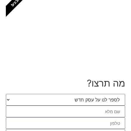
במבצע!
חזקים בפתח תקווה
יש לכם עסק בפתח תקווה? זה המקום שלכם
לתפוס נוכחות דיגיטלית לוקאלית
כל הפרטים, כל המחירים
מה תרצו?