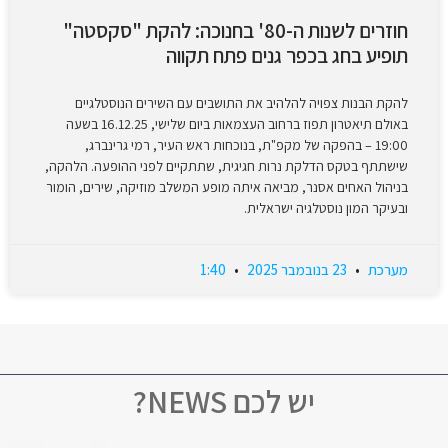
חוזרים לשנות ה-80' בחנוכה: להקת "סקסטה"
תופיע בחג בכפר גנים פתח תקווה
להקת הבנות צפויה להלהיב את התושבים עם השירים הנוסטלגיים
באולם תיאטרון תפוז ברחוב העצמאות ביום שלישי, 16.12.25 בשעה
19:00 – בהפקה של מקפ"ת, בנוכחות ראש העיר, רמי גרינברג,
שישתתף בטקס הדלקת נרות חגיגית, שתתקיים לפני ההופעה. הלהקה,
בניהול האחים אסנר, מביאה איתה מופע המשלב מוזיקה, שירים, הומור
ובעיקר המון נוסטלגיה ישראלית.
מערכת
23 בנובמבר 2025
1:40
יש לכם NEWS?