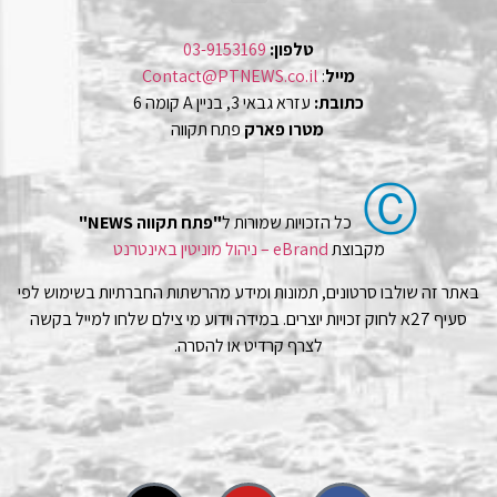
טלפון:
03-9153169
מייל
:
Contact@PTNEWS.co.il
כתובת:
עזרא גבאי 3, בניין A קומה 6
מטרו פארק
פתח תקווה
Ⓒ
כל הזכויות שמורות ל
"פתח תקווה NEWS"
מקבוצת
eBrand – ניהול מוניטין באינטרנט
באתר זה שולבו סרטונים, תמונות ומידע מהרשתות החברתיות בשימוש לפי
סעיף 27א לחוק זכויות יוצרים. במידה וידוע מי צילם שלחו למייל בקשה
לצרף קרדיט או להסרה.