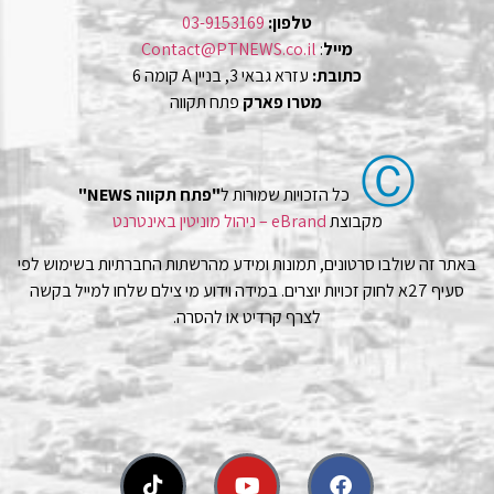
טלפון:
03-9153169
מייל
:
Contact@PTNEWS.co.il
כתובת:
עזרא גבאי 3, בניין A קומה 6
מטרו פארק
פתח תקווה
Ⓒ
כל הזכויות שמורות ל
"פתח תקווה NEWS"
מקבוצת
eBrand – ניהול מוניטין באינטרנט
באתר זה שולבו סרטונים, תמונות ומידע מהרשתות החברתיות בשימוש לפי
סעיף 27א לחוק זכויות יוצרים. במידה וידוע מי צילם שלחו למייל בקשה
לצרף קרדיט או להסרה.