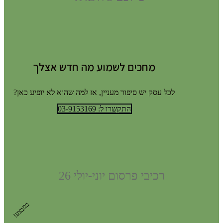
מחכים לשמוע מה חדש אצלך
לכל עסק יש סיפור מעניין, אז למה שהוא לא יופיע כאן?
התקשרו ל: 03-9153169
רכיבי פרסום יוני-יולי 26
במבצע!