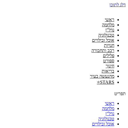
דלג לתוכן
ראשי
מלחמה
נדל"ן
טכנולוגיה
אוכל ובילויים
חנויות
רכב ותחבורה
פלילים
ספורט
חינוך
בריאות
מהנעשה בעיר
STARS⭐
תפריט
ראשי
מלחמה
נדל"ן
טכנולוגיה
אוכל ובילויים