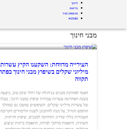
חינוך
בריאות
מהנעשה בעיר
STARS⭐
מבני חינוך
העירייה מדווחת: השקענו הקיץ עשרות
מיליוני שקלים בשיפוץ מבני חינוך בפתח
תקווה
האגף לאחזקת מבנים בניהולה של רחלי סימן טוב, ביצעה
בשנה האחרונה עשרות עבודות שיפוץ במבני חינוך, בעלו
של עשרות מיליוני שקלים. השיפוצים נמשכו גם במהלך
החופש הגדול, על מנת להתכונן לשנת הלימודים הקרובה.
העבודות כללו שדרוג ותחזוקה למבנים, שיפוץ חזיתות,
תשתית, התאמת מרחבי למידה, התאמת כיתות וביצוע