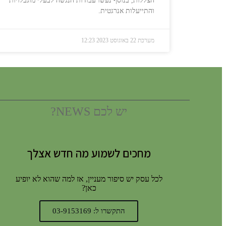
הצללות, בנוסף נעשו עבודות הנגשה לבעלי מוגבלויות
והתייעלות אנרגטית.
מערכת
22 באוגוסט 2023
12:23
יש לכם NEWS?
מחכים לשמוע מה חדש אצלך
לכל עסק יש סיפור מעניין, אז למה שהוא לא יופיע
כאן?
התקשרו ל: 03-9153169