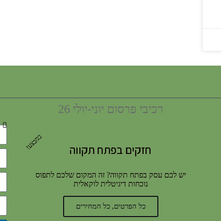
רכיבי פרסום יוני-יולי 26
במבצע!
חזקים בפתח תקווה
יש לכם עסק בפתח תקווה? זה המקום שלכם לתפוס
נוכחות דיגיטלית לוקאלית
כל הפרטים, כל המחירים