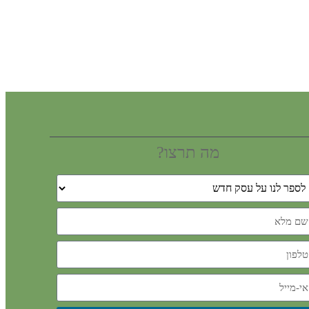
מה תרצו?