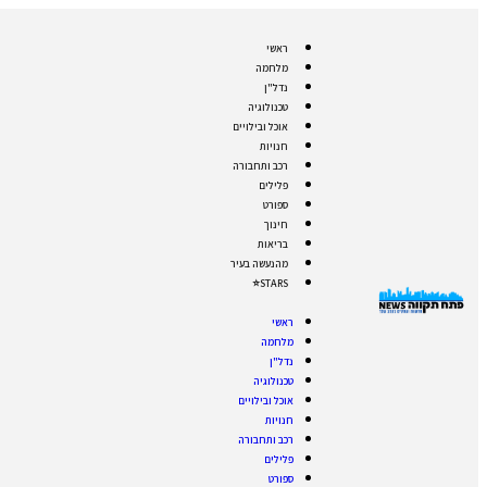
ראשי
מלחמה
נדל"ן
טכנולוגיה
אוכל ובילויים
חנויות
רכב ותחבורה
פלילים
ספורט
חינוך
בריאות
מהנעשה בעיר
STARS⭐
ראשי
מלחמה
נדל"ן
טכנולוגיה
אוכל ובילויים
חנויות
רכב ותחבורה
פלילים
ספורט