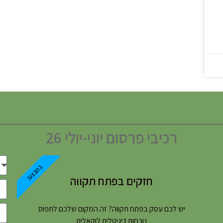
רכיבי פרסום יוני-יולי 26
במבצע!
חזקים בפתח תקווה
יש לכם עסק בפתח תקווה? זה המקום שלכם לתפוס
נוכחות דיגיטלית לוקאלית