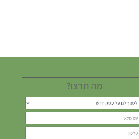
מה תרצו?