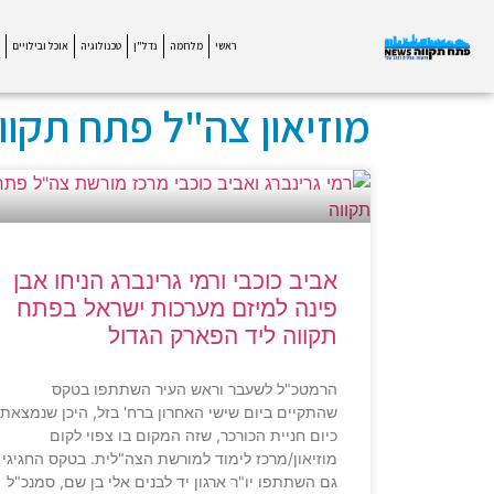
ראשי
מלחמה
נדל"ן
טכנולוגיה
אוכל ובילויים
מוזיאון צה"ל פתח תקוו
אביב כוכבי ורמי גרינברג הניחו אבן
פינה למיזם מערכות ישראל בפתח
תקווה ליד הפארק הגדול
הרמטכ"ל לשעבר וראש העיר השתתפו בטקס
שהתקיים ביום שישי האחרון ברח' בזל, היכן שנמצאת
כיום חניית הכורכר, שזה המקום בו צפוי לקום
מוזיאון/מרכז לימוד למורשת הצה"לית. בטקס החגיגי
גם השתתפו יו"ר ארגון יד לבנים אלי בן שם, סמנכ"ל