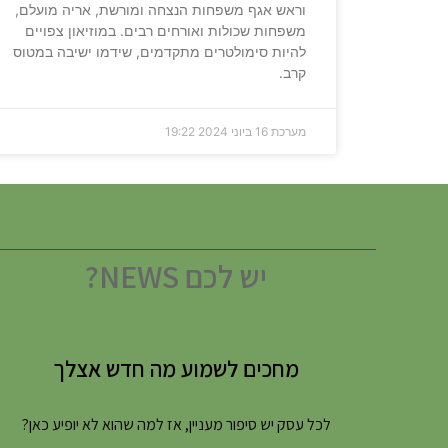
וראש אגף משפחות הנצחה ומורשת, אריה מועלם,
משפחות שכולות ואורחים רבים. במוזיאון צפויים
להיות סימולטרים מתקדמים, שידמו ישיבה במטוס
קרב.
מערכת
16 ביוני 2024
19:22
יש לכם NEWS?
מחכים לשמוע מה חדש אצלך
לכל עסק יש סיפור מעניין, אז למה שהוא לא יופיע כאן?