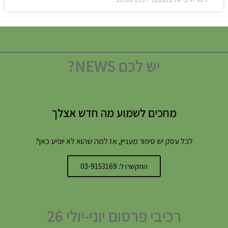
יש לכם NEWS?
מחכים לשמוע מה חדש אצלך
לכל עסק יש סיפור מעניין, אז למה שהוא לא יופיע כאן?
התקשרו ל: 03-9153169
רכיבי פרסום יוני-יולי 26