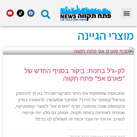
מדור STARS פתח תקווה
מוצרי הגיינה
לק-ג'ל בחנות: ביקור בסניף החדש של
"פארם אפ" פתח תקווה
מתבאסת שפספסת את התור למניקוריסטית? בא לך להתפנק
בטיפול קוסמטי על הדרך? מסתבר שמעכשיו, לראשונה בארץ
ובקונספט שונה מהמוכר, סניף "פארם אפ" למוצרי קוסמטיקה,
שנפתח לאחרונה בפתח תקווה, מספק גם סלון יופי וטיפוח
לנשים. אז איך זה עובד וכמה זה משתלם לנו בכיס?
ליטל חייבי
14 בנובמבר 2021
20:08