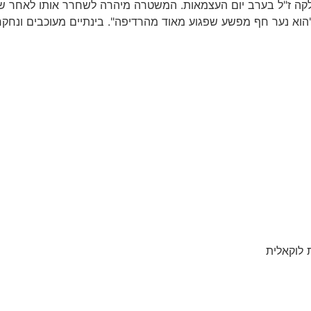
בות ברצח ימנו זלקה ז"ל בערב יום העצמאות. המשטרה מיהרה לשחרר אותו 
 לוקאלית