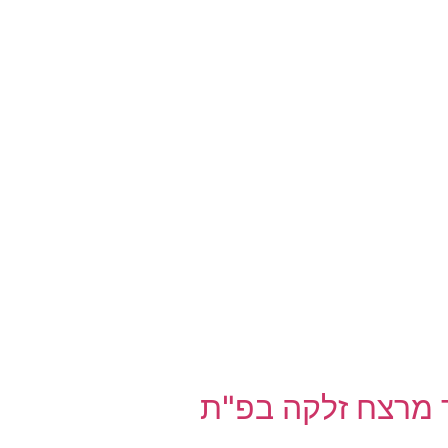
ר מרצח זלקה בפ"ת