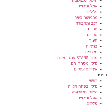
הייטק וטכנולוגיה
אוכל ובילויים
פלילים
מהנעשה בעיר
רכב ותחבורה
חנויות
ספורט
חינוך
בריאות
מלחמה
מדור STARS פתח תקווה
נדל"ן מסחרי חם
אינדקס עסקים
תפריט
ראשי
נדל"ן בפתח תקווה
הייטק וטכנולוגיה
אוכל ובילויים
פלילים