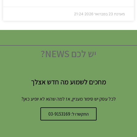
מערכת
23 בפברואר 2026
21:24
יש לכם NEWS?
מחכים לשמוע מה חדש אצלך
לכל עסק יש סיפור מעניין, אז למה שהוא לא יופיע כאן?
התקשרו ל: 03-9153169