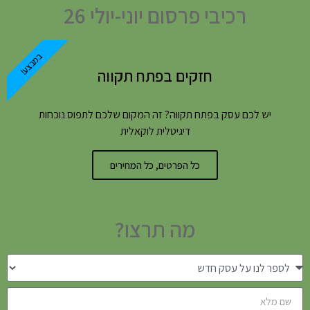
רכיבי פרסום יוני-יולי 26
במבצע!
חזקים בפתח תקווה
יש לכם עסק בפתח תקווה? זה המקום שלכם לתפוס נוכחות
דיגיטלית לוקאלית
כל הפרטים, כל המחירים
מה תרצו?