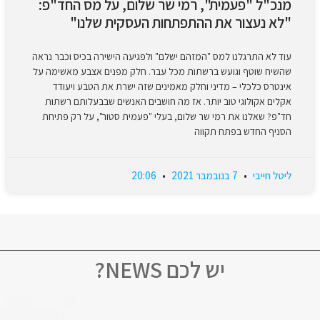
מנכ"ל "פעמית", רמי שר שלום, על מס החד"פ:
"לא נעצור את ההתפתחות העסקית שלנו"
עוד לא התרגלנו למס "המזהם ישלם" ולפגיעה הישירה בכיס וכבר נראה
שהשיח שוטף וגועש ברשתות מכל עבר. חלק מפנים אצבע מאשימה על
אינטרס כלכלי – מדיני וחלק מאמינים שזה ישרת את הטבע ויעודד
אקלים אקולוגי טוב יותר. אז מה חושבים האנשים שבבעלותם רשתות
חד"פ? שאלנו את רמי שר שלום, בעלי "פעמית סטור", על רק פתיחת
הסניף החדש בפתח תקווה
ליטל חייבי
7 בנובמבר 2021
20:06
יש לכם NEWS?