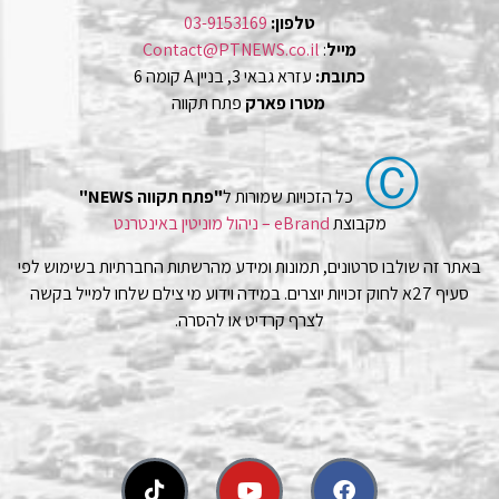
טלפון:
03-9153169
מייל
:
Contact@PTNEWS.co.il
כתובת:
עזרא גבאי 3, בניין A קומה 6
מטרו פארק
פתח תקווה
Ⓒ
כל הזכויות שמורות ל
"פתח תקווה NEWS"
מקבוצת
eBrand – ניהול מוניטין באינטרנט
באתר זה שולבו סרטונים, תמונות ומידע מהרשתות החברתיות בשימוש לפי
סעיף 27א לחוק זכויות יוצרים. במידה וידוע מי צילם שלחו למייל בקשה
לצרף קרדיט או להסרה.